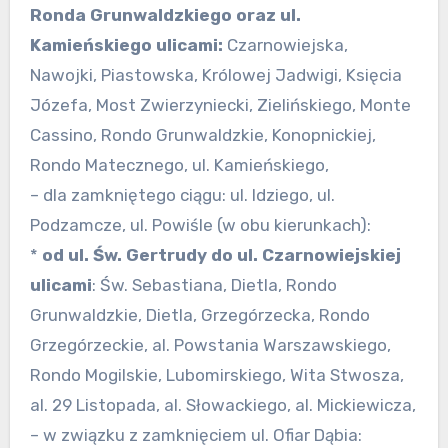
Ronda Grunwaldzkiego oraz ul.
Kamieńskiego ulicami:
Czarnowiejska,
Nawojki, Piastowska, Królowej Jadwigi, Księcia
Józefa, Most Zwierzyniecki, Zielińskiego, Monte
Cassino, Rondo Grunwaldzkie, Konopnickiej,
Rondo Matecznego, ul. Kamieńskiego,
– dla zamkniętego ciągu: ul. Idziego, ul.
Podzamcze, ul. Powiśle (w obu kierunkach):
*
od ul. Św. Gertrudy do ul. Czarnowiejskiej
ulicami
: Św. Sebastiana, Dietla, Rondo
Grunwaldzkie, Dietla, Grzegórzecka, Rondo
Grzegórzeckie, al. Powstania Warszawskiego,
Rondo Mogilskie, Lubomirskiego, Wita Stwosza,
al. 29 Listopada, al. Słowackiego, al. Mickiewicza,
– w związku z zamknięciem ul. Ofiar Dąbia: