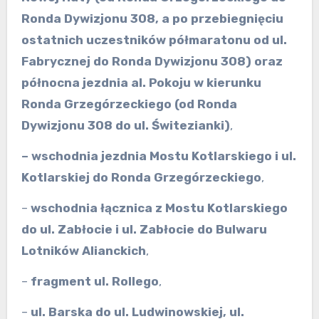
Ronda Dywizjonu 308, a po przebiegnięciu
ostatnich uczestników półmaratonu od ul.
Fabrycznej do Ronda Dywizjonu 308)
oraz
północna jezdnia al. Pokoju w kierunku
Ronda Grzegórzeckiego
(od Ronda
Dywizjonu 308 do ul. Świtezianki)
,
– wschodnia jezdnia
Mostu Kotlarskiego i ul.
Kotlarskiej do Ronda Grzegórzeckiego
,
–
wschodnia łącznica z Mostu Kotlarskiego
do ul. Zabłocie i ul. Zabłocie do Bulwaru
Lotników Alianckich
,
–
fragment
ul. Rollego
,
–
ul. Barska do ul. Ludwinowskiej, ul.