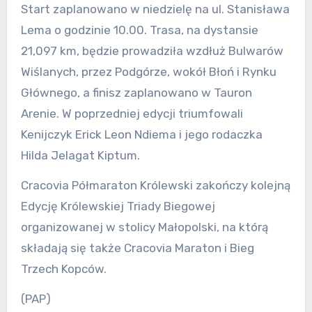
Start zaplanowano w niedzielę na ul. Stanisława
Lema o godzinie 10.00. Trasa, na dystansie
21,097 km, będzie prowadziła wzdłuż Bulwarów
Wiślanych, przez Podgórze, wokół Błoń i Rynku
Głównego, a finisz zaplanowano w Tauron
Arenie. W poprzedniej edycji triumfowali
Kenijczyk Erick Leon Ndiema i jego rodaczka
Hilda Jelagat Kiptum.
Cracovia Półmaraton Królewski zakończy kolejną
Edycję Królewskiej Triady Biegowej
organizowanej w stolicy Małopolski, na którą
składają się także Cracovia Maraton i Bieg
Trzech Kopców.
(PAP)