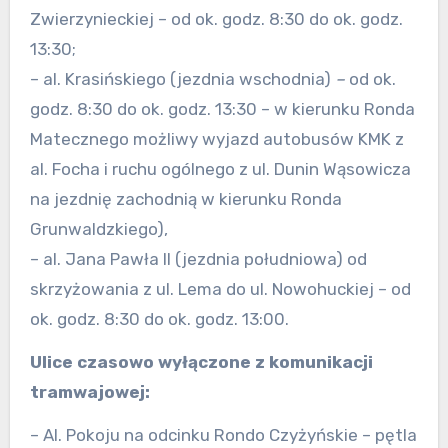
Zwierzynieckiej – od ok. godz. 8:30 do ok. godz.
13:30;
– al. Krasińskiego (jezdnia wschodnia)
–
od ok.
godz. 8:30 do ok. godz. 13:30 – w kierunku Ronda
Matecznego możliwy wyjazd autobusów KMK z
al. Focha i ruchu ogólnego z ul. Dunin Wąsowicza
na jezdnię zachodnią w kierunku Ronda
Grunwaldzkiego),
– al. Jana Pawła II (jezdnia południowa) od
skrzyżowania z ul. Lema do ul. Nowohuckiej – od
ok. godz. 8:30 do ok. godz. 13:00.
Ulice czasowo wyłączone z komunikacji
tramwajowej:
– Al. Pokoju na odcinku Rondo Czyżyńskie – pętla