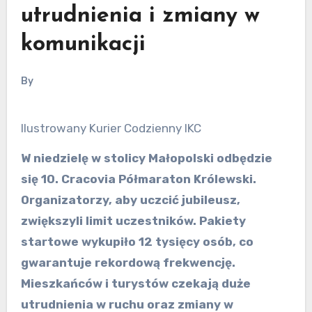
utrudnienia i zmiany w
komunikacji
By
Ilustrowany Kurier Codzienny IKC
W niedzielę w stolicy Małopolski odbędzie
się 10. Cracovia Półmaraton Królewski.
Organizatorzy, aby uczcić jubileusz,
zwiększyli limit uczestników. Pakiety
startowe wykupiło 12 tysięcy osób, co
gwarantuje rekordową frekwencję.
Mieszkańców i turystów czekają duże
utrudnienia w ruchu oraz zmiany w