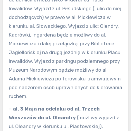
Inwalidów. Wyjazd z ul .Piłsudskiego (i ulic do niej
dochodzących) w prawo w al. Mickiewicza w
kierunku al. Słowackiego. Wyjazd z ulic: Olendry,
Kadrówki, Ingardena będzie możliwy do al.
Mickiewicza i dalej przełączką przy Bibliotece
Jagiellońskiej na drugą jezdnię w kierunku Placu
Inwalidów. Wyjazd z parkingu podziemnego przy
Muzeum Narodowym będzie możliwy do al.
Adama Mickiewicza po torowisku tramwajowym
pod nadzorem osób uprawnionych do kierowania
ruchem.
– al. 3 Maja
na odcinku od al. Trzech
Wieszczów do ul. Oleandry
(możliwy wyjazd z
ul. Oleandry w kierunku ul. Piastowskiej),