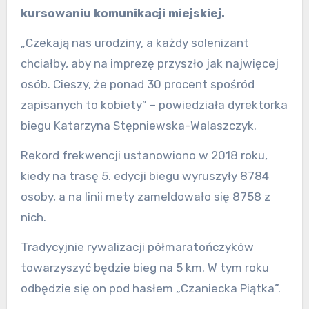
kursowaniu komunikacji miejskiej.
„Czekają nas urodziny, a każdy solenizant
chciałby, aby na imprezę przyszło jak najwięcej
osób. Cieszy, że ponad 30 procent spośród
zapisanych to kobiety” – powiedziała dyrektorka
biegu Katarzyna Stępniewska-Walaszczyk.
Rekord frekwencji ustanowiono w 2018 roku,
kiedy na trasę 5. edycji biegu wyruszyły 8784
osoby, a na linii mety zameldowało się 8758 z
nich.
Tradycyjnie rywalizacji półmaratończyków
towarzyszyć będzie bieg na 5 km. W tym roku
odbędzie się on pod hasłem „Czaniecka Piątka”.