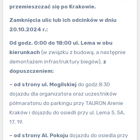
przemieszczać się po Krakowie.
Zamknięcia ulic lub ich odcinków w dniu
20.10.2024 r.:
Od godz. 0:00 do 18:00
ul. Lema w obu
kierunkach
(w związku z budową, a następnie
demontażem infrastruktury biegów),
z
dopuszczeniem:
– od strony ul. Mogilskiej
do godz.8:30
dojazdu dla organizatora oraz uczestników
półmaratonu do parkingu przy TAURON Arenie
Kraków i dojazdu do osiedli przy ul. Lema 5, 5A,
17, 19.
– od strony Al. Pokoju
dojazdu do osiedla przy