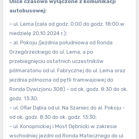
Ulice czasowo wyłączone z komunikacji
autobusowej:
– ul. Lema (cała od godz. 0:00 do godz. 18:00 w
niedzielę 20.10.2024 r.);
– al. Pokoju
(
jezdnia południowa od Ronda
Grzegórzeckiego do ul. Lema, a po
przebiegnięciu ostatnich uczestników
półmaratonu od ul. Fabrycznej do ul. Lema oraz
jezdnia północna od pętli tramwajowej do
Ronda Dywizjonu 308) – od ok. godz. 8:30 do ok.
godz. 13:30;
– ul. Ofiar Dąbia od ul. Na Szaniec do al. Pokoju –
od ok. godz. 8:30 do ok. godz. 13:30;
– ul. Konopnickiej i Most Dębnicki w zakresie
wschodniej jezdni od Ronda Matecznego do ul.