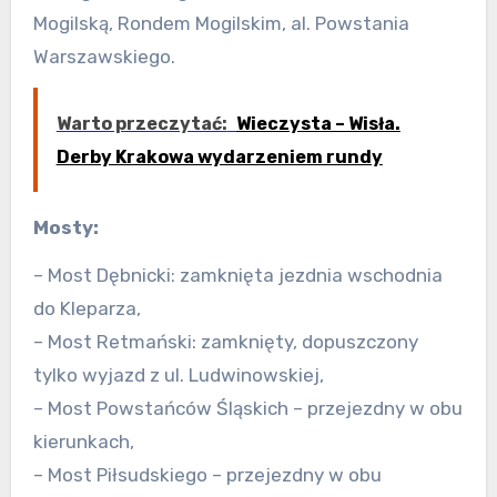
Mogilską, Rondem Mogilskim, al. Powstania
Warszawskiego.
Warto przeczytać:
Wieczysta – Wisła.
Derby Krakowa wydarzeniem rundy
Mosty:
– Most Dębnicki: zamknięta jezdnia wschodnia
do Kleparza,
– Most Retmański: zamknięty, dopuszczony
tylko wyjazd z ul. Ludwinowskiej,
– Most Powstańców Śląskich – przejezdny w obu
kierunkach,
– Most Piłsudskiego – przejezdny w obu