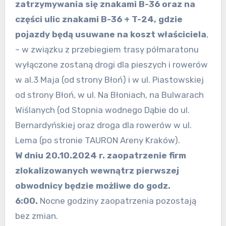
zatrzymywania się znakami B-36 oraz na
części ulic znakami B-36 + T-24, gdzie
pojazdy będą usuwane na koszt właściciela
,
– w związku z przebiegiem trasy półmaratonu
wyłączone zostaną drogi dla pieszych i rowerów
w al.3 Maja (od strony Błoń) i w ul. Piastowskiej
od strony Błoń, w ul. Na Błoniach, na Bulwarach
Wiślanych (od Stopnia wodnego Dąbie do ul.
Bernardyńskiej oraz droga dla rowerów w ul.
Lema (po stronie TAURON Areny Kraków).
W dniu 20.10.2024 r. zaopatrzenie firm
zlokalizowanych wewnątrz pierwszej
obwodnicy będzie możliwe do godz.
6:00.
Nocne godziny zaopatrzenia pozostają
bez zmian.