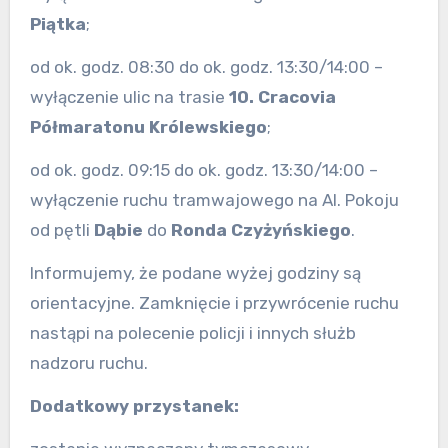
Piątka
;
od ok. godz. 08:30 do ok. godz. 13:30/14:00 –
wyłączenie ulic na trasie
10. Cracovia
Półmaratonu Królewskiego
;
od ok. godz. 09:15 do ok. godz. 13:30/14:00 –
wyłączenie ruchu tramwajowego na Al. Pokoju
od pętli
Dąbie
do
Ronda Czyżyńskiego
.
Informujemy, że podane wyżej godziny są
orientacyjne. Zamknięcie i przywrócenie ruchu
nastąpi na polecenie policji i innych służb
nadzoru ruchu.
Dodatkowy przystanek: