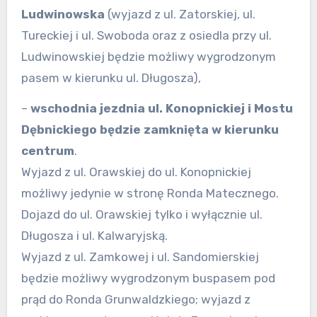
Ludwinowska
(wyjazd z ul. Zatorskiej, ul.
Tureckiej i ul. Swoboda oraz z osiedla przy ul.
Ludwinowskiej będzie możliwy wygrodzonym
pasem w kierunku ul. Długosza),
–
wschodnia jezdnia
ul. Konopnickiej i Mostu
Dębnickiego będzie zamknięta w kierunku
centrum
.
Wyjazd z ul. Orawskiej do ul. Konopnickiej
możliwy jedynie w stronę Ronda Matecznego.
Dojazd do ul. Orawskiej tylko i wyłącznie ul.
Długosza i ul. Kalwaryjską.
Wyjazd z ul. Zamkowej i ul. Sandomierskiej
będzie możliwy wygrodzonym buspasem pod
prąd do Ronda Grunwaldzkiego; wyjazd z