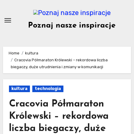
Skip
to
content
Poznaj nasze inspiracje
Home
kultura
Cracovia Półmaraton Królewski – rekordowa liczba
biegaczy, duże utrudnienia i zmiany w komunikacji
kultura
technologia
Cracovia Półmaraton
Królewski – rekordowa
liczba biegaczy, duże