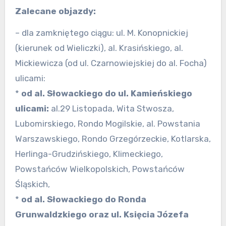
Zalecane objazdy:
– dla zamkniętego ciągu: ul. M. Konopnickiej
(kierunek od Wieliczki), al. Krasińskiego, al.
Mickiewicza (od ul. Czarnowiejskiej do al. Focha)
ulicami:
*
od al. Słowackiego do ul. Kamieńskiego
ulicami:
al.29 Listopada, Wita Stwosza,
Lubomirskiego, Rondo Mogilskie, al. Powstania
Warszawskiego, Rondo Grzegórzeckie, Kotlarska,
Herlinga-Grudzińskiego, Klimeckiego,
Powstańców Wielkopolskich, Powstańców
Śląskich,
*
od al. Słowackiego do Ronda
Grunwaldzkiego oraz ul. Księcia Józefa