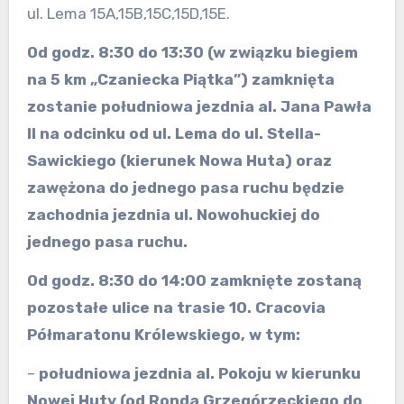
ul. Lema 15A,15B,15C,15D,15E.
Od godz. 8:30 do 13:30 (w związku biegiem
na 5 km „Czaniecka Piątka”) zamknięta
zostanie południowa jezdnia al. Jana Pawła
II na odcinku od ul. Lema do ul. Stella-
Sawickiego (kierunek Nowa Huta) oraz
zawężona do jednego pasa ruchu będzie
zachodnia jezdnia ul. Nowohuckiej do
jednego pasa ruchu.
Od godz. 8:30 do 14:00 zamknięte zostaną
pozostałe ulice na trasie 10. Cracovia
Półmaratonu Królewskiego, w tym:
–
południowa jezdnia al. Pokoju w kierunku
Nowej Huty
(od Ronda Grzegórzeckiego do