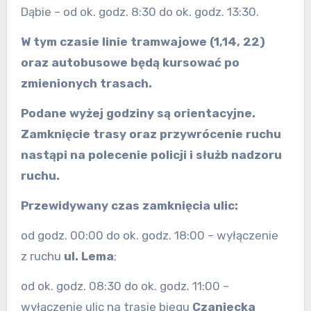
Dąbie – od ok. godz. 8:30 do ok. godz. 13:30.
W tym czasie linie tramwajowe (1,14, 22)
oraz autobusowe będą kursować po
zmienionych trasach.
Podane wyżej godziny są orientacyjne.
Zamknięcie trasy oraz przywrócenie ruchu
nastąpi na polecenie policji i służb nadzoru
ruchu.
Przewidywany czas zamknięcia ulic:
od godz. 00:00 do ok. godz. 18:00 – wyłączenie
z ruchu
ul. Lema
;
od ok. godz. 08:30 do ok. godz. 11:00 –
wyłączenie ulic na trasie biegu
Czaniecka