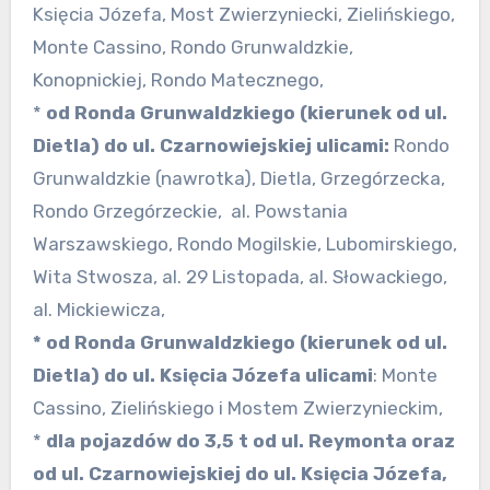
Księcia Józefa, Most Zwierzyniecki, Zielińskiego,
Monte Cassino, Rondo Grunwaldzkie,
Konopnickiej, Rondo Matecznego,
*
od Ronda Grunwaldzkiego (kierunek od ul.
Dietla) do ul. Czarnowiejskiej ulicami:
Rondo
Grunwaldzkie (nawrotka), Dietla, Grzegórzecka,
Rondo Grzegórzeckie, al. Powstania
Warszawskiego, Rondo Mogilskie, Lubomirskiego,
Wita Stwosza, al. 29 Listopada, al. Słowackiego,
al. Mickiewicza,
* od Ronda Grunwaldzkiego (kierunek od ul.
Dietla) do ul. Księcia Józefa ulicami
: Monte
Cassino, Zielińskiego i Mostem Zwierzynieckim,
*
dla pojazdów do 3,5 t od ul. Reymonta oraz
od ul. Czarnowiejskiej do ul. Księcia Józefa,