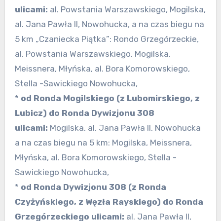
ulicami:
al. Powstania Warszawskiego, Mogilska,
al. Jana Pawła II, Nowohucka, a na czas biegu na
5 km „Czaniecka Piątka”: Rondo Grzegórzeckie,
al. Powstania Warszawskiego, Mogilska,
Meissnera, Młyńska, al. Bora Komorowskiego,
Stella -Sawickiego Nowohucka,
*
od Ronda Mogilskiego (z Lubomirskiego, z
Lubicz) do Ronda Dywizjonu 308
ulicami:
Mogilska, al. Jana Pawła II, Nowohucka
a na czas biegu na 5 km: Mogilska, Meissnera,
Młyńska, al. Bora Komorowskiego, Stella -
Sawickiego Nowohucka,
*
od Ronda Dywizjonu 308 (z Ronda
Czyżyńskiego, z Węzła Rayskiego) do Ronda
Grzegórzeckiego ulicami:
al. Jana Pawła II,