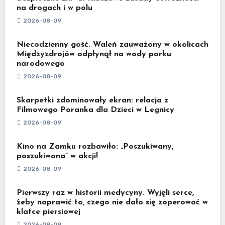
na drogach i w polu
2026-08-09
Niecodzienny gość. Waleń zauważony w okolicach
Międzyzdrojów odpłynął na wody parku
narodowego
2026-08-09
Skarpetki zdominowały ekran: relacja z
Filmowego Poranka dla Dzieci w Legnicy
2026-08-09
Kino na Zamku rozbawiło: „Poszukiwany,
poszukiwana” w akcji!
2026-08-09
Pierwszy raz w historii medycyny. Wyjęli serce,
żeby naprawić to, czego nie dało się zoperować w
klatce piersiowej
2026-08-09