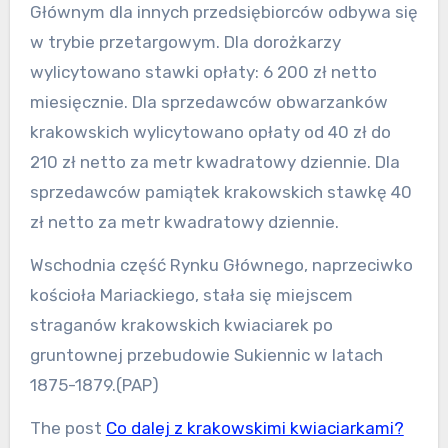
Głównym dla innych przedsiębiorców odbywa się
w trybie przetargowym. Dla dorożkarzy
wylicytowano stawki opłaty: 6 200 zł netto
miesięcznie. Dla sprzedawców obwarzanków
krakowskich wylicytowano opłaty od 40 zł do
210 zł netto za metr kwadratowy dziennie. Dla
sprzedawców pamiątek krakowskich stawkę 40
zł netto za metr kwadratowy dziennie.
Wschodnia część Rynku Głównego, naprzeciwko
kościoła Mariackiego, stała się miejscem
straganów krakowskich kwiaciarek po
gruntownej przebudowie Sukiennic w latach
1875-1879.(PAP)
The post
Co dalej z krakowskimi kwiaciarkami?