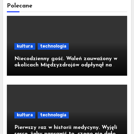
Polecane
kultura
technologia
Niecodzienny gość. Waleń zauważony w
okolicach Międzyzdrojów odpłynął na
wody parku narodowego
kultura
technologia
Pierwszy raz w historii medycyny. Wyjęli
serce, żeby naprawić to, czego nie dało