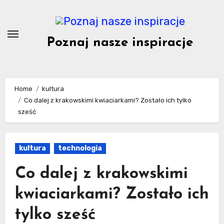
Skip
to
content
Poznaj nasze inspiracje
Home
kultura
Co dalej z krakowskimi kwiaciarkami? Zostało ich tylko
sześć
kultura
technologia
Co dalej z krakowskimi
kwiaciarkami? Zostało ich
tylko sześć