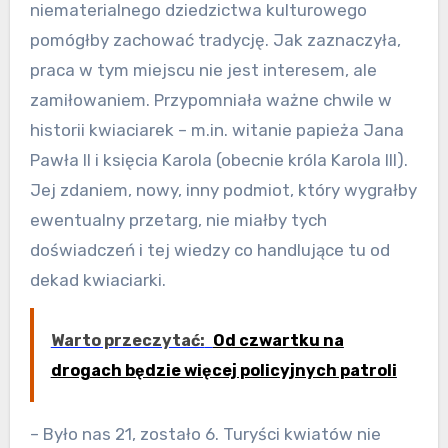
niematerialnego dziedzictwa kulturowego
pomógłby zachować tradycję. Jak zaznaczyła,
praca w tym miejscu nie jest interesem, ale
zamiłowaniem. Przypomniała ważne chwile w
historii kwiaciarek – m.in. witanie papieża Jana
Pawła II i księcia Karola (obecnie króla Karola III).
Jej zdaniem, nowy, inny podmiot, który wygrałby
ewentualny przetarg, nie miałby tych
doświadczeń i tej wiedzy co handlujące tu od
dekad kwiaciarki.
Warto przeczytać:
Od czwartku na
drogach będzie więcej policyjnych patroli
– Było nas 21, zostało 6. Turyści kwiatów nie