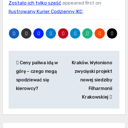
Zostało ich tylko sześć
appeared first on
Ilustrowany Kurier Codzienny IKC
.
Nawigacja
Ceny paliwa idą w
Kraków. Wyłoniono
wpisu
górę – czego mogą
zwycięski projekt
spodziewać się
nowej siedziby
kierowcy?
Filharmonii
Krakowskiej