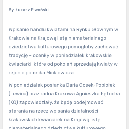
By
Łukasz Piwoński
Wpisanie handlu kwiatami na Rynku Głównym w
Krakowie na Krajową listę niematerialnego
dziedzictwa kulturowego pomogłoby zachować
tradycję – oceniły w poniedziałek krakowskie
kwiaciarki, które od pokoleń sprzedają kwiaty w
rejonie pomnika Mickiewicza.
W poniedziałek posłanka Daria Gosek-Popiołek
(Lewica) oraz radna Krakowa Agnieszka Łętocha
(KO) zapowiedziały, że będę podejmować
starania na rzecz wpisania działalności
krakowskich kwiaciarek na Krajową listę
niematerialnego dziedzictwa kulturowego,