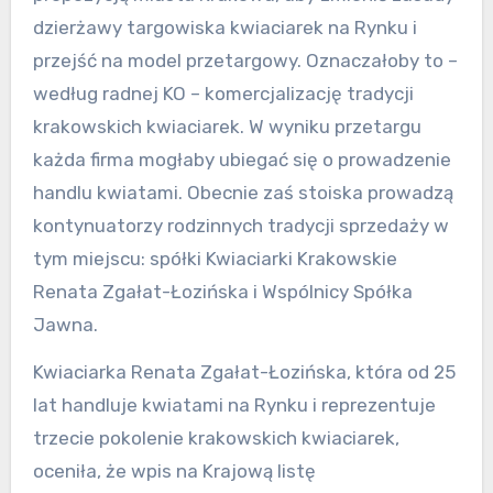
dzierżawy targowiska kwiaciarek na Rynku i
przejść na model przetargowy. Oznaczałoby to –
według radnej KO – komercjalizację tradycji
krakowskich kwiaciarek. W wyniku przetargu
każda firma mogłaby ubiegać się o prowadzenie
handlu kwiatami. Obecnie zaś stoiska prowadzą
kontynuatorzy rodzinnych tradycji sprzedaży w
tym miejscu: spółki Kwiaciarki Krakowskie
Renata Zgałat-Łozińska i Wspólnicy Spółka
Jawna.
Kwiaciarka Renata Zgałat-Łozińska, która od 25
lat handluje kwiatami na Rynku i reprezentuje
trzecie pokolenie krakowskich kwiaciarek,
oceniła, że wpis na Krajową listę