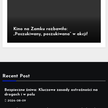
Kino na Zamku rozbawiło:
„Poszukiwany, poszukiwana” w akcji!
Recent Post
Bezpieczne żniwa: Kluczowe zasady ostrożności na
drogach i w polu
2026-08-09