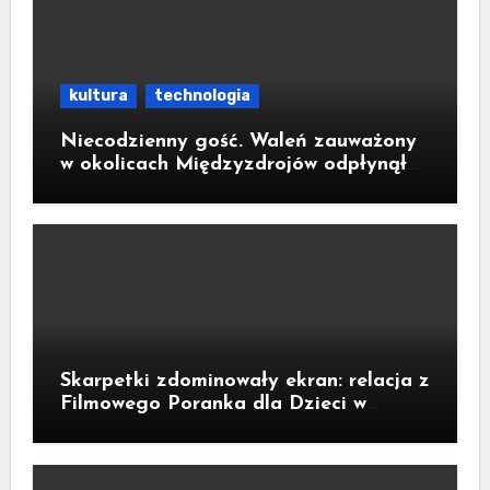
kultura
technologia
Niecodzienny gość. Waleń zauważony
w okolicach Międzyzdrojów odpłynął
na wody parku narodowego
Skarpetki zdominowały ekran: relacja z
Filmowego Poranka dla Dzieci w
Legnicy