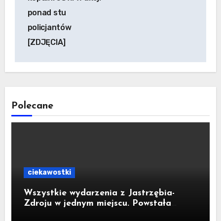
ponad stu
policjantów
[ZDJĘCIA]
Polecane
ciekawostki
Wszystkie wydarzenia z Jastrzębia-
Zdroju w jednym miejscu. Powstała
bezpłatna aplikacja