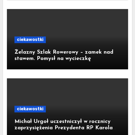
ciekawostki
Żelazny Szlak Rowerowy – zamek nad
stawem. Pomysł na wycieczkę
ciekawostki
Michał Urgoł uczestniczył w rocznicy
zaprzysiężenia Prezydenta RP Karola
Nawrockiego