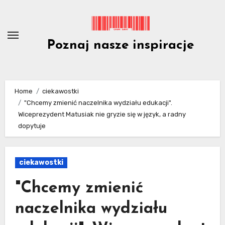
Skip
to
content
Poznaj nasze inspiracje
Home
ciekawostki
"Chcemy zmienić naczelnika wydziału edukacji".
Wiceprezydent Matusiak nie gryzie się w język, a radny
dopytuje
ciekawostki
"Chcemy zmienić
naczelnika wydziału