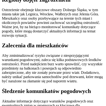
Ostrzeżenie obejmuje kluczowe obszary Dolnego Śląska, w tym
miasta takie jak Legnica, Wrocław, Wałbrzych oraz Jelenia Góra.
Mieszkańcy oraz osoby przebywające na terenie tych miast i
okolicznych powiatów powinni zachować szczególną ostrożność.
Ważne jest, by na bieżąco monitorować komunikaty dotyczące
pogody, które mogą dostarczyć aktualnych informacji na temat
rozwoju sytuacji.
Zalecenia dla mieszkańców
Aby zminimalizować ryzyko związane z niesprzyjającymi
warunkami pogodowymi, zaleca się kilka podstawowych środków
ostrożności. Przed nadejściem burz warto sprawdzić, czy wszystkie
przedmioty na balkonach i posesjach są odpowiednio
zabezpieczone, aby nie zostały porwane przez wiatr. Dodatkowo,
należy unikać parkowania samochodów pod drzewami, które mogą
być narażone na złamanie się pod naporem wiatru.
Śledzenie komunikatów pogodowych
Aktualne informacje dotyczące warunków pogodowych oraz
ewentualnych zmian w prognozach są kluczowe dla