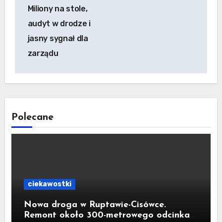
Miliony na stole,
audyt w drodze i
jasny sygnał dla
zarządu
Polecane
ciekawostki
Nowa droga w Ruptawie-Cisówce.
Remont około 300-metrowego odcinka