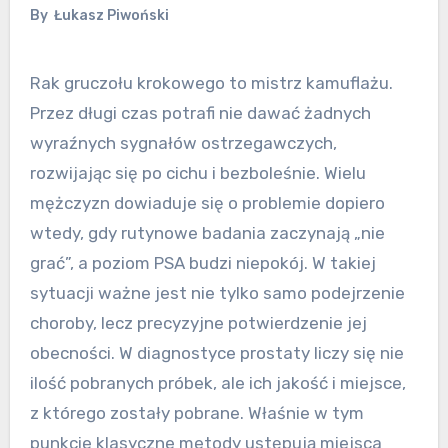
By
Łukasz Piwoński
Rak gruczołu krokowego to mistrz kamuflażu.
Przez długi czas potrafi nie dawać żadnych
wyraźnych sygnałów ostrzegawczych,
rozwijając się po cichu i bezboleśnie. Wielu
mężczyzn dowiaduje się o problemie dopiero
wtedy, gdy rutynowe badania zaczynają „nie
grać”, a poziom PSA budzi niepokój. W takiej
sytuacji ważne jest nie tylko samo podejrzenie
choroby, lecz precyzyjne potwierdzenie jej
obecności. W diagnostyce prostaty liczy się nie
ilość pobranych próbek, ale ich jakość i miejsce,
z którego zostały pobrane. Właśnie w tym
punkcie klasyczne metody ustępują miejsca