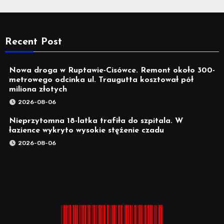
Recent Post
Nowa droga w Ruptawie-Cisówce. Remont około 300-
metrowego odcinka ul. Traugutta kosztował pół
miliona złotych
2026-08-06
Nieprzytomna 18-latka trafiła do szpitala. W
łazience wykryto wysokie stężenie czadu
2026-08-06