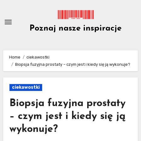
Skip
to
content
Poznaj nasze inspiracje
Home
ciekawostki
Biopsja fuzyjna prostaty – czym jest i kiedy się ją wykonuje?
ciekawostki
Biopsja fuzyjna prostaty
– czym jest i kiedy się ją
wykonuje?