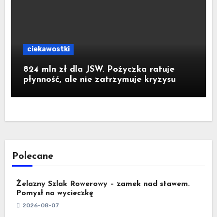
ciekawostki
824 mln zł dla JSW. Pożyczka ratuje
płynność, ale nie zatrzymuje kryzysu
Polecane
Żelazny Szlak Rowerowy – zamek nad stawem.
Pomysł na wycieczkę
2026-08-07