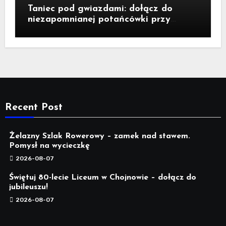
Taniec pod gwiazdami: dołącz do
niezapomnianej potańcówki przy
fontannie Neptuna!
Recent Post
Żelazny Szlak Rowerowy – zamek nad stawem.
Pomysł na wycieczkę
2026-08-07
Świętuj 80-lecie Liceum w Chojnowie – dołącz do
jubileuszu!
2026-08-07