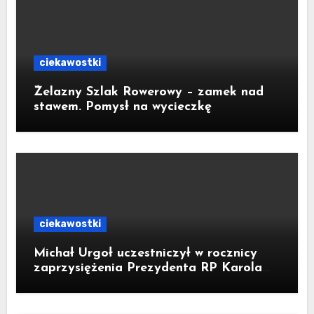
ciekawostki
Żelazny Szlak Rowerowy – zamek nad
stawem. Pomysł na wycieczkę
ciekawostki
Michał Urgoł uczestniczył w rocznicy
zaprzysiężenia Prezydenta RP Karola
Nawrockiego