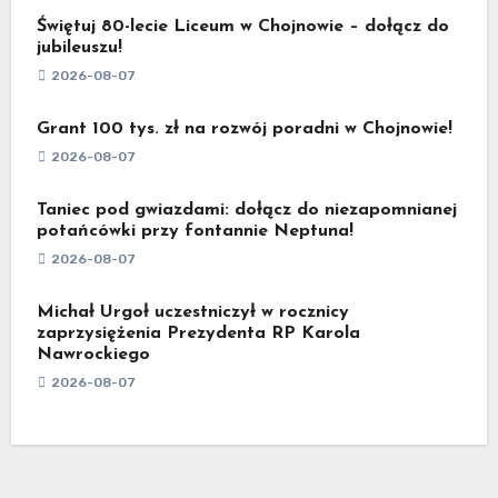
Świętuj 80-lecie Liceum w Chojnowie – dołącz do
jubileuszu!
2026-08-07
Grant 100 tys. zł na rozwój poradni w Chojnowie!
2026-08-07
Taniec pod gwiazdami: dołącz do niezapomnianej
potańcówki przy fontannie Neptuna!
2026-08-07
Michał Urgoł uczestniczył w rocznicy
zaprzysiężenia Prezydenta RP Karola
Nawrockiego
2026-08-07