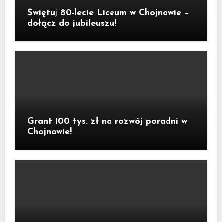
Świętuj 80-lecie Liceum w Chojnowie –
dołącz do jubileuszu!
Grant 100 tys. zł na rozwój poradni w
Chojnowie!