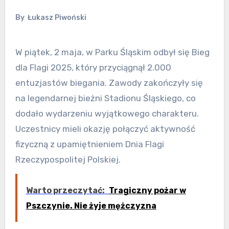
By
Łukasz Piwoński
W piątek, 2 maja, w Parku Śląskim odbył się Bieg
dla Flagi 2025, który przyciągnął 2.000
entuzjastów biegania. Zawody zakończyły się
na legendarnej bieżni Stadionu Śląskiego, co
dodało wydarzeniu wyjątkowego charakteru.
Uczestnicy mieli okazję połączyć aktywność
fizyczną z upamiętnieniem Dnia Flagi
Rzeczypospolitej Polskiej.
Warto przeczytać:
Tragiczny pożar w
Pszczynie. Nie żyje mężczyzna