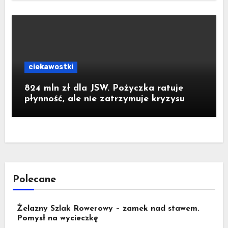
ciekawostki
824 mln zł dla JSW. Pożyczka ratuje
płynność, ale nie zatrzymuje kryzysu
Polecane
Żelazny Szlak Rowerowy – zamek nad stawem.
Pomysł na wycieczkę