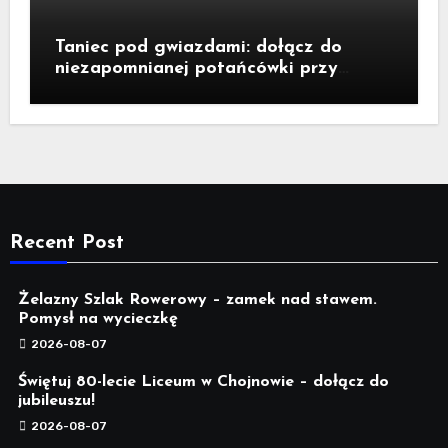
Taniec pod gwiazdami: dołącz do
niezapomnianej potańcówki przy
fontannie Neptuna!
Recent Post
Żelazny Szlak Rowerowy – zamek nad stawem.
Pomysł na wycieczkę
2026-08-07
Świętuj 80-lecie Liceum w Chojnowie – dołącz do
jubileuszu!
2026-08-07