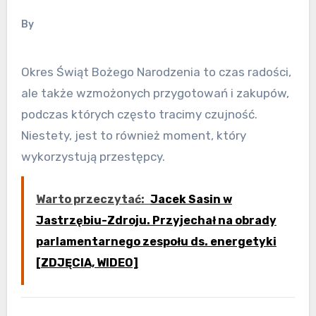
By
Okres Świąt Bożego Narodzenia to czas radości,
ale także wzmożonych przygotowań i zakupów,
podczas których często tracimy czujność.
Niestety, jest to również moment, który
wykorzystują przestępcy.
Warto przeczytać:
Jacek Sasin w
Jastrzębiu-Zdroju. Przyjechał na obrady
parlamentarnego zespołu ds. energetyki
[ZDJĘCIA, WIDEO]