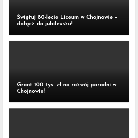
Świętuj 80-lecie Liceum w Chojnowie –
dołącz do jubileuszu!
Grant 100 tys. zł na rozwój poradni w
Chojnowie!