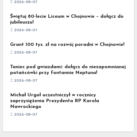
2026-08-07
Świętuj 80-lecie Liceum w Chojnowie – dołącz do
jubileuszu!
2026-08-07
Grant 100 tys. zł na rozwój poradni w Chojnowie!
2026-08-07
Taniec pod gwiazdami: dołącz do niezapomnianej
potańcówki przy fontannie Neptuna!
2026-08-07
Michał Urgoł uczestniczył w rocznicy
zaprzysiężenia Prezydenta RP Karola
Nawrockiego
2026-08-07