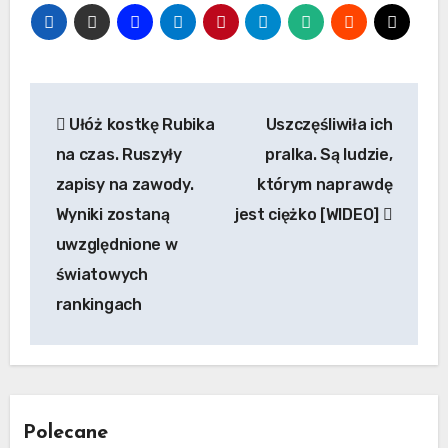
Nawigacja
Ułóż kostkę Rubika
Uszczęśliwiła ich
wpisu
na czas. Ruszyły
pralka. Są ludzie,
zapisy na zawody.
którym naprawdę
Wyniki zostaną
jest ciężko [WIDEO]
uwzględnione w
światowych
rankingach
Polecane