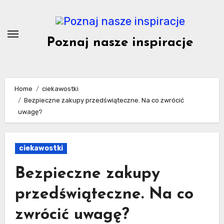
Skip
to
content
Poznaj nasze inspiracje
Home
ciekawostki
Bezpieczne zakupy przedświąteczne. Na co zwrócić
uwagę?
ciekawostki
Bezpieczne zakupy
przedświąteczne. Na co
zwrócić uwagę?