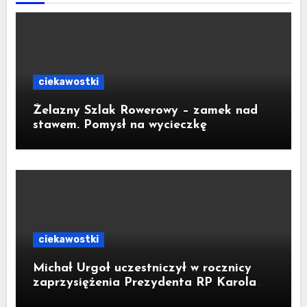
ciekawostki
Żelazny Szlak Rowerowy – zamek nad
stawem. Pomysł na wycieczkę
ciekawostki
Michał Urgoł uczestniczył w rocznicy
zaprzysiężenia Prezydenta RP Karola
Nawrockiego