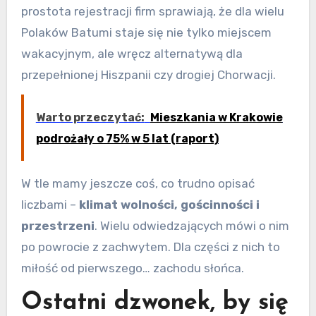
prostota rejestracji firm sprawiają, że dla wielu
Polaków Batumi staje się nie tylko miejscem
wakacyjnym, ale wręcz alternatywą dla
przepełnionej Hiszpanii czy drogiej Chorwacji.
Warto przeczytać:
Mieszkania w Krakowie
podrożały o 75% w 5 lat (raport)
W tle mamy jeszcze coś, co trudno opisać
liczbami –
klimat wolności, gościnności i
przestrzeni
. Wielu odwiedzających mówi o nim
po powrocie z zachwytem. Dla części z nich to
miłość od pierwszego… zachodu słońca.
Ostatni dzwonek, by się