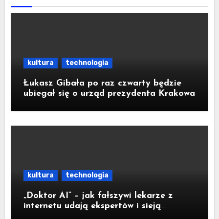
kultura
technologia
Łukasz Gibała po raz czwarty będzie
ubiegał się o urząd prezydenta Krakowa
kultura
technologia
„Doktor AI” – jak fałszywi lekarze z
internetu udają ekspertów i sieją
medyczną dezinformację