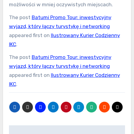
możliwości w mniej oczywistych miejscach.
The post
Batumi Promo Tour: inwestycyjny
wyjazd, który łączy turystykę i networking
appeared first on
Ilustrowany Kurier Codzienny
IKC
.
The post
Batumi Promo Tour: inwestycyjny
wyjazd, który łączy turystykę i networking
appeared first on
Ilustrowany Kurier Codzienny
IKC
.
Nawigacja