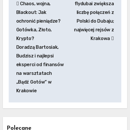
Chaos, wojna,
flydubai zwiększa
wpisu
Blackout: Jak
liczbę połączeń z
ochronić pieniądze?
Polski do Dubaju;
Gotówka, Złoto,
najwięcej rejsów z
Krypto?
Krakowa
Doradzą Bartosiak,
Budzisz i najlepsi
eksperci od finansów
na warsztatach
„Bądź Gotów” w
Krakowie
Polecane