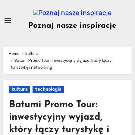
Skip
to
content
Poznaj nasze inspiracje
Home
kultura
Batumi Promo Tour: inwestycyjny wyjazd, który łączy
turystykę i networking
kultura
technologia
Batumi Promo Tour:
inwestycyjny wyjazd,
który łączy turystykę i