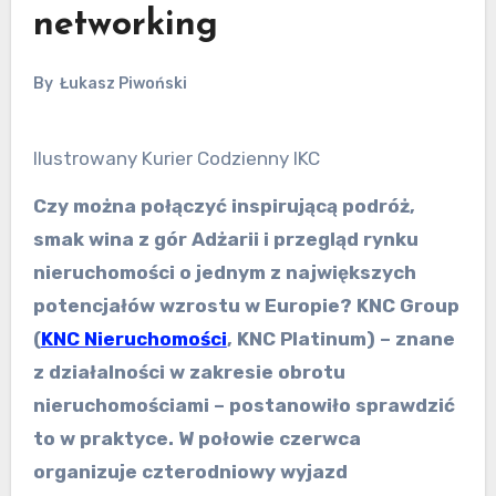
networking
By
Łukasz Piwoński
Ilustrowany Kurier Codzienny IKC
Czy można połączyć inspirującą podróż,
smak wina z gór Adżarii i przegląd rynku
nieruchomości o jednym z największych
potencjałów wzrostu w Europie? KNC Group
(
KNC Nieruchomości
, KNC Platinum) – znane
z działalności w zakresie obrotu
nieruchomościami – postanowiło sprawdzić
to w praktyce. W połowie czerwca
organizuje czterodniowy wyjazd