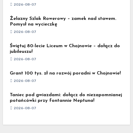
2026-08-07
Żelazny Szlak Rowerowy – zamek nad stawem.
Pomysł na wycieczkę
2026-08-07
Świętuj 80-lecie Liceum w Chojnowie – dołącz do
jubileuszu!
2026-08-07
Grant 100 tys. zł na rozwój poradni w Chojnowie!
2026-08-07
Taniec pod gwiazdami: dołącz do niezapomnianej
potańcówki przy fontannie Neptuna!
2026-08-07