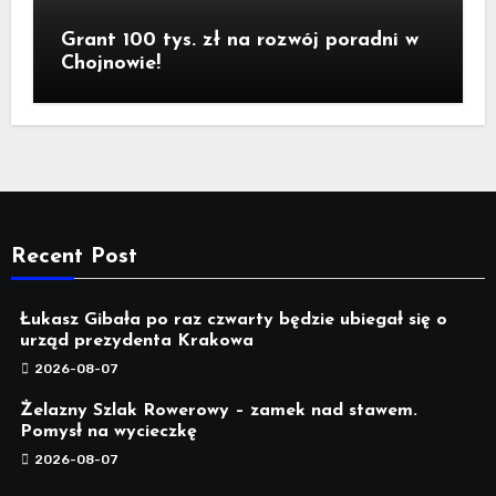
Grant 100 tys. zł na rozwój poradni w
Chojnowie!
Recent Post
Łukasz Gibała po raz czwarty będzie ubiegał się o
urząd prezydenta Krakowa
2026-08-07
Żelazny Szlak Rowerowy – zamek nad stawem.
Pomysł na wycieczkę
2026-08-07