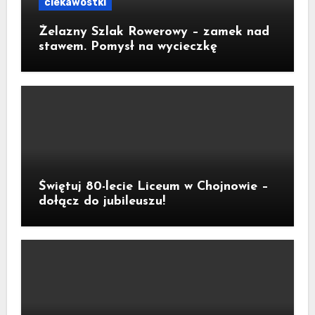
ciekawostki
Żelazny Szlak Rowerowy – zamek nad
stawem. Pomysł na wycieczkę
Świętuj 80-lecie Liceum w Chojnowie –
dołącz do jubileuszu!