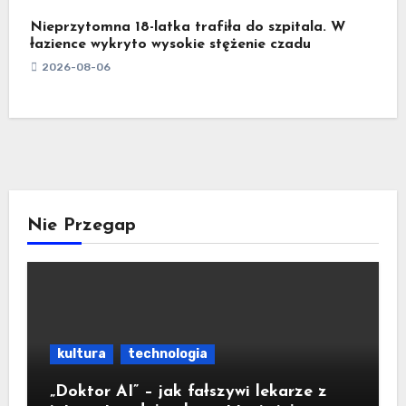
Nieprzytomna 18-latka trafiła do szpitala. W
łazience wykryto wysokie stężenie czadu
2026-08-06
Nie Przegap
kultura
technologia
„Doktor AI” – jak fałszywi lekarze z