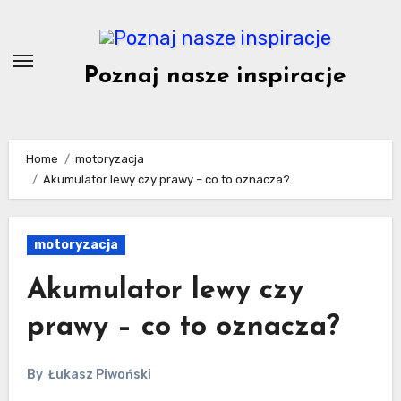
Skip
to
content
Poznaj nasze inspiracje
Home
motoryzacja
Akumulator lewy czy prawy – co to oznacza?
motoryzacja
Akumulator lewy czy
prawy – co to oznacza?
By
Łukasz Piwoński