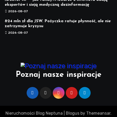
ekspertów i sieją medyczną dezinformację
2026-08-07
824 mln zł dla JSW. Pożyczka ratuje płynność, ale nie
zatrzymuje kryzysu
2026-08-07
Poznaj nasze inspiracje
Nieruchomości Blog Neptuna
|
Blogus
by
Themeansar
.