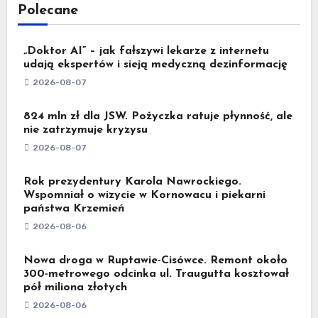
Polecane
„Doktor AI” – jak fałszywi lekarze z internetu
udają ekspertów i sieją medyczną dezinformację
2026-08-07
824 mln zł dla JSW. Pożyczka ratuje płynność, ale
nie zatrzymuje kryzysu
2026-08-07
Rok prezydentury Karola Nawrockiego.
Wspomniał o wizycie w Kornowacu i piekarni
państwa Krzemień
2026-08-06
Nowa droga w Ruptawie-Cisówce. Remont około
300-metrowego odcinka ul. Traugutta kosztował
pół miliona złotych
2026-08-06