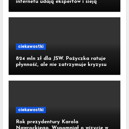
internetu udają ekspertów i sieją
medyczną dezinformację
ciekawostki
824 mln zł dla JSW. Pożyczka ratuje
płynność, ale nie zatrzymuje kryzysu
ciekawostki
Rok prezydentury Karola
Nawrockiego. Wspomniał o wizycie w