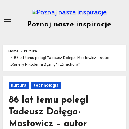
Skip
to
content
Poznaj nasze inspiracje
Home
kultura
86 lat temu poległ Tadeusz Dołęga-Mostowicz – autor
„Kariery Nikodema Dyzmy” i „Znachora”
kultura
technologia
86 lat temu poległ
Tadeusz Dołęga-
Mostowicz – autor