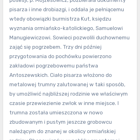
pisarza i inne drobiazgi, i oddała je pełniącemu
wtedy obowiązki burmistrza Kut, księdzu
wyznania ormiańsko-katolickiego, Samuelowi
Manugiewiczowi. Sowieci pozwolili duchownemu
zająć się pogrzebem. Trzy dni później
przygotowania do pochówku powierzono
zakładowi pogrzebowemu państwa
Antoszewskich. Ciało pisarza włożono do
metalowej trumny zalutowanej w taki sposób,
by umożliwić najbliższej rodzinie we właściwym
czasie przewiezienie zwłok w inne miejsce. I
trumna została umieszczona w nowo
zbudowanym i pustym jeszcze grobowcu
należącym do znanej w okolicy ormiańskiej