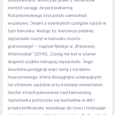
zwrócił uwagę, że pod piekarnią
Rożankowskiego stoi polski samochód
wojskowy. Jeden z sowieckich czołgów ruszył w
tym kierunku. Widząc to, kierowca polskiej
ciężarówki ruszył w kierunku mostu
granicznego” – napisał Nicieja w „Kresowej
Atlantydzie” (2015). „Czołg nie był w stanie
dogonić szybko mknącej ciężarówki. Jego
dowódca pociągnął więc serią z karabinu
maszynowego, która dosięgnęła uciekających
na stromym zjeździe przy kościele ormiańskim.
Szofer stracił panowanie nad kierownicą,
ciężarówka potoczyła się bezładnie w dół i
przekoziołkowała, wpadając do rowu i rozbijając