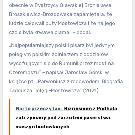
obecnie w Bystrzycy Oławskiej Bronisława
Broszkiewicz-Drozdowska zapamiętała, że
ludzie całowali buty Mostowicza i że na jego
czole była krwawa plama” – dodał.
„Najpopularniejszy polski pisarz był jedynym
poległym polskim żołnierzem z oddziałów
wycofujących się do Rumunii przez most na
Czeremoszu” – napisał Jarosław Górski w
książce pt. „Parweniusz z rodowodem. Biografia
Tadeusza Dołęgi-Mostowicza” (2021).
Warto przeczytać:
Biznesmen z Podhala
zatrzymany pod zarzutem paserstwa
maszyn budowlanych