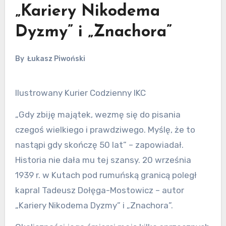
„Kariery Nikodema
Dyzmy” i „Znachora”
By
Łukasz Piwoński
Ilustrowany Kurier Codzienny IKC
„Gdy zbiję majątek, wezmę się do pisania
czegoś wielkiego i prawdziwego. Myślę, że to
nastąpi gdy skończę 50 lat” – zapowiadał.
Historia nie dała mu tej szansy. 20 września
1939 r. w Kutach pod rumuńską granicą poległ
kapral Tadeusz Dołęga-Mostowicz – autor
„Kariery Nikodema Dyzmy” i „Znachora”.