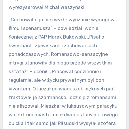
wyreżyserował Michał Waszyński.
„Cechowało go niezwykłe wyczucie wymogów
filmu i scenariusza” – powiedział Iwonie
Koniecznej z PAP Marek Bukowski. „Pisał o
kwestiach, zjawiskach i zachowaniach
ponadczasowych. Romansowo-sensacyjne
intrygi stanowiły dla niego przede wszystkim
sztafaż” – ocenił. „Pracował codziennie i
regularnie, ale w życiu prywatnym był bon
vivantem. Otaczał go wianuszek pięknych pań,
traktował je szarmancko, lecz się z romansami
nie afiszował. Mieszkał w luksusowym pałacyku
w centrum miasta, miał dwunastocylindrowego
buicka i tak samo jak Piłsudski wysyłał szofera