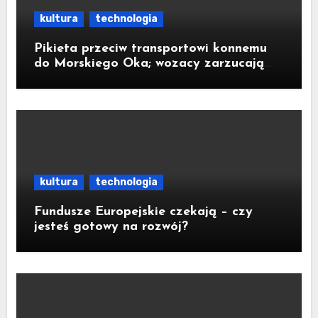
kultura
technologia
Pikieta przeciw transportowi konnemu
do Morskiego Oka; wozacy zarzucają
aktywistom manipulacje
kultura
technologia
Fundusze Europejskie czekają – czy
jesteś gotowy na rozwój?