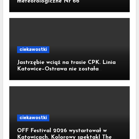
meteorologiczne Nr 66
ciekawostki
Jastrzębie wciąż na trasie CPK. Linia
Katowice–Ostrawa nie została
zatrzymana. Do Katowic w 2029r.
ciekawostki
OFF Festival 2026 wystartował w
Katowicach. Kolorowy spektakl The