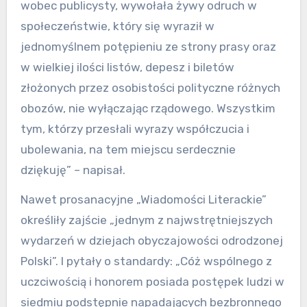
wobec publicysty, wywołała żywy odruch w
społeczeństwie, który się wyraził w
jednomyślnem potępieniu ze strony prasy oraz
w wielkiej ilości listów, depesz i biletów
złożonych przez osobistości polityczne różnych
obozów, nie wyłączając rządowego. Wszystkim
tym, którzy przesłali wyrazy współczucia i
ubolewania, na tem miejscu serdecznie
dziękuję” – napisał.
Nawet prosanacyjne „Wiadomości Literackie”
określiły zajście „jednym z najwstrętniejszych
wydarzeń w dziejach obyczajowości odrodzonej
Polski”. I pytały o standardy: „Cóż wspólnego z
uczciwością i honorem posiada postępek ludzi w
siedmiu podstępnie napadających bezbronnego