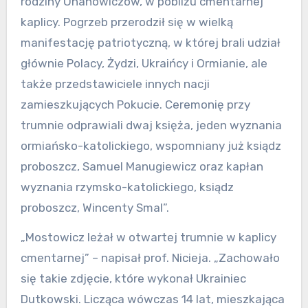
rodziny Ohanowiczów, w pobliżu cmentarnej
kaplicy. Pogrzeb przerodził się w wielką
manifestację patriotyczną, w której brali udział
głównie Polacy, Żydzi, Ukraińcy i Ormianie, ale
także przedstawiciele innych nacji
zamieszkujących Pokucie. Ceremonię przy
trumnie odprawiali dwaj księża, jeden wyznania
ormiańsko-katolickiego, wspomniany już ksiądz
proboszcz, Samuel Manugiewicz oraz kapłan
wyznania rzymsko-katolickiego, ksiądz
proboszcz, Wincenty Smal”.
„Mostowicz leżał w otwartej trumnie w kaplicy
cmentarnej” – napisał prof. Nicieja. „Zachowało
się takie zdjęcie, które wykonał Ukrainiec
Dutkowski. Licząca wówczas 14 lat, mieszkająca