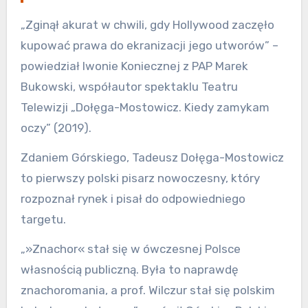
„Zginął akurat w chwili, gdy Hollywood zaczęło
kupować prawa do ekranizacji jego utworów” –
powiedział Iwonie Koniecznej z PAP Marek
Bukowski, współautor spektaklu Teatru
Telewizji „Dołęga-Mostowicz. Kiedy zamykam
oczy” (2019).
Zdaniem Górskiego, Tadeusz Dołęga-Mostowicz
to pierwszy polski pisarz nowoczesny, który
rozpoznał rynek i pisał do odpowiedniego
targetu.
„»Znachor« stał się w ówczesnej Polsce
własnością publiczną. Była to naprawdę
znachoromania, a prof. Wilczur stał się polskim