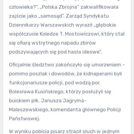
człowieka?”. „Polska Zbrojna” zakwalifikowała
zajście jako „samosąd”. Zarząd Syndykatu
Dziennikarzy Warszawskich wyraził „głębokie
współczucie Koledze T. Mostowiczowi, który stał
się ofiarą wstrętnego napadu zbirów
podszywających się pod hasła ideowe”.
Oficjalnie śledztwo zakończyło się umorzeniem –
pomimo poszlak i dowodów, że kidnaperami byli
funkcjonariusze policji, pod wodzą por.
Bolesława Kusińskiego, którzy posłużyli się
buickiem płk. Janusza Jagryma-
Maleszewskiego, komendanta głównego Policji
Państwowej.
W wyniku pobicia pisarz stracił słuch w jednym