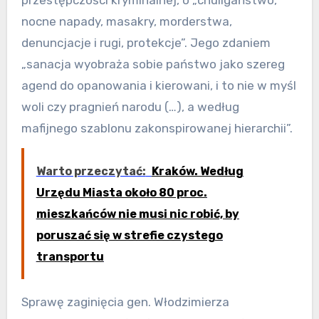
nocne napady, masakry, morderstwa,
denuncjacje i rugi, protekcje”. Jego zdaniem
„sanacja wyobraża sobie państwo jako szereg
agend do opanowania i kierowani, i to nie w myśl
woli czy pragnień narodu (…), a według
mafijnego szablonu zakonspirowanej hierarchii”.
Warto przeczytać:
Kraków. Według
Urzędu Miasta około 80 proc.
mieszkańców nie musi nic robić, by
poruszać się w strefie czystego
transportu
Sprawę zaginięcia gen. Włodzimierza