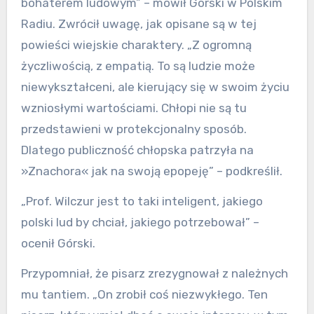
bohaterem ludowym” – mówił Górski w Polskim
Radiu. Zwrócił uwagę, jak opisane są w tej
powieści wiejskie charaktery. „Z ogromną
życzliwością, z empatią. To są ludzie może
niewykształceni, ale kierujący się w swoim życiu
wzniosłymi wartościami. Chłopi nie są tu
przedstawieni w protekcjonalny sposób.
Dlatego publiczność chłopska patrzyła na
»Znachora« jak na swoją epopeję” – podkreślił.
„Prof. Wilczur jest to taki inteligent, jakiego
polski lud by chciał, jakiego potrzebował” –
ocenił Górski.
Przypomniał, że pisarz zrezygnował z należnych
mu tantiem. „On zrobił coś niezwykłego. Ten