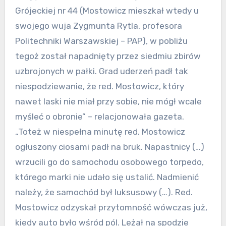
Grójeckiej nr 44 (Mostowicz mieszkał wtedy u
swojego wuja Zygmunta Rytla, profesora
Politechniki Warszawskiej – PAP), w pobliżu
tegoż został napadnięty przez siedmiu zbirów
uzbrojonych w pałki. Grad uderzeń padł tak
niespodziewanie, że red. Mostowicz, który
nawet laski nie miał przy sobie, nie mógł wcale
myśleć o obronie” – relacjonowała gazeta.
„Toteż w niespełna minutę red. Mostowicz
ogłuszony ciosami padł na bruk. Napastnicy (…)
wrzucili go do samochodu osobowego torpedo,
którego marki nie udało się ustalić. Nadmienić
należy, że samochód był luksusowy (…). Red.
Mostowicz odzyskał przytomność wówczas już,
kiedy auto było wśród pól. Leżał na spodzie