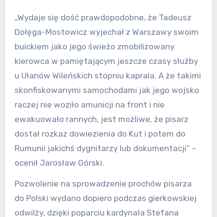
„Wydaje się dość prawdopodobne, że Tadeusz
Dołęga-Mostowicz wyjechał z Warszawy swoim
buickiem jako jego świeżo zmobilizowany
kierowca w pamiętającym jeszcze czasy służby
u Ułanów Wileńskich stopniu kaprala. A że takimi
skonfiskowanymi samochodami jak jego wojsko
raczej nie woziło amunicji na front i nie
ewakuowało rannych, jest możliwe, że pisarz
dostał rozkaz dowiezienia do Kut i potem do
Rumunii jakichś dygnitarzy lub dokumentacji” –
ocenił Jarosław Górski.
Pozwolenie na sprowadzenie prochów pisarza
do Polski wydano dopiero podczas gierkowskiej
odwilży, dzięki poparciu kardynała Stefana