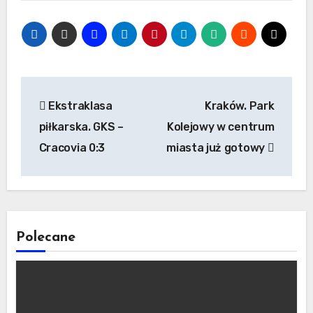
Nawigacja
Ekstraklasa
Kraków. Park
wpisu
piłkarska. GKS –
Kolejowy w centrum
Cracovia 0:3
miasta już gotowy
Polecane