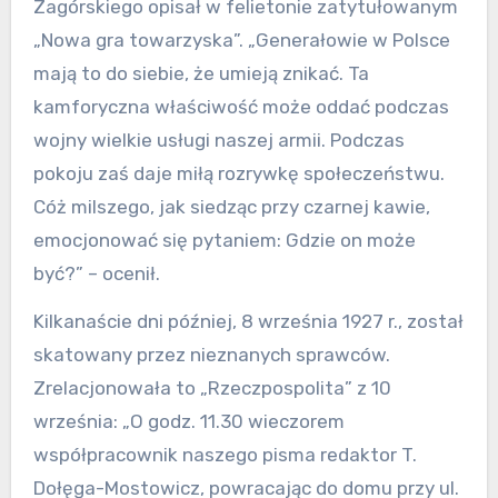
Zagórskiego opisał w felietonie zatytułowanym
„Nowa gra towarzyska”. „Generałowie w Polsce
mają to do siebie, że umieją znikać. Ta
kamforyczna właściwość może oddać podczas
wojny wielkie usługi naszej armii. Podczas
pokoju zaś daje miłą rozrywkę społeczeństwu.
Cóż milszego, jak siedząc przy czarnej kawie,
emocjonować się pytaniem: Gdzie on może
być?” – ocenił.
Kilkanaście dni później, 8 września 1927 r., został
skatowany przez nieznanych sprawców.
Zrelacjonowała to „Rzeczpospolita” z 10
września: „O godz. 11.30 wieczorem
współpracownik naszego pisma redaktor T.
Dołęga-Mostowicz, powracając do domu przy ul.