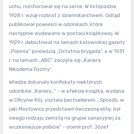
uchu, rozchorował się na serce. W listopadzie
1928 r. wziął rozbrat z dziennikarstwem. Odtąd
publikował powieści w odcinkach, które
następnie wydawano w postaci książkowej. W
1929 r. debiutował na łamach katowickiej gazety
„Polonia” powieścią „Ostatnia brygada”, a w 1931
r. na łamach „ABC” zaczęła się „Kariera
Nikodema Dyzmy”.
Władze dokonały konfiskaty niektórych
odcinków „Kariery…” – w efekcie książka, wydana
w Oficynie Rój, została bestsellerem. „Sposób, w
jaki Mostowicz przedstawił ówczesną elitę, był
swego rodzaju zemstą na grupie sanacyjnej za
wcześniejsze pobicie” – ocenił prof. Józef