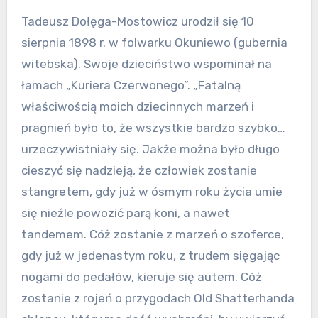
Tadeusz Dołęga-Mostowicz urodził się 10
sierpnia 1898 r. w folwarku Okuniewo (gubernia
witebska). Swoje dzieciństwo wspominał na
łamach „Kuriera Czerwonego”. „Fatalną
właściwością moich dziecinnych marzeń i
pragnień było to, że wszystkie bardzo szybko…
urzeczywistniały się. Jakże można było długo
cieszyć się nadzieją, że człowiek zostanie
stangretem, gdy już w ósmym roku życia umie
się nieźle powozić parą koni, a nawet
tandemem. Cóż zostanie z marzeń o szoferce,
gdy już w jedenastym roku, z trudem sięgając
nogami do pedałów, kieruje się autem. Cóż
zostanie z rojeń o przygodach Old Shatterhanda