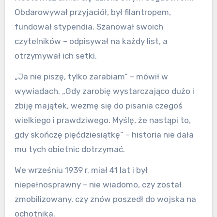
Obdarowywał przyjaciół, był filantropem,
fundował stypendia. Szanował swoich
czytelników – odpisywał na każdy list, a
otrzymywał ich setki.
„Ja nie piszę, tylko zarabiam” – mówił w
wywiadach. „Gdy zarobię wystarczająco dużo i
zbiję majątek, wezmę się do pisania czegoś
wielkiego i prawdziwego. Myślę, że nastąpi to,
gdy skończę pięćdziesiątkę” – historia nie dała
mu tych obietnic dotrzymać.
We wrześniu 1939 r. miał 41 lat i był
niepełnosprawny – nie wiadomo, czy został
zmobilizowany, czy znów poszedł do wojska na
ochotnika.