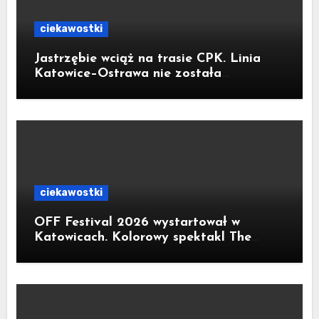
ciekawostki
Jastrzębie wciąż na trasie CPK. Linia
Katowice–Ostrawa nie została
zatrzymana. Do Katowic w 2029r.
ciekawostki
OFF Festival 2026 wystartował w
Katowicach. Kolorowy spektakl The
Flaming Lips na otwarcie