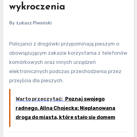
wykroczenia
By
Łukasz Piwoński
Policjanci z drogówki przypominają pieszym o
obowiązującym zakazie korzystania z telefonów
komórkowych oraz innych urządzeń
elektronicznych podczas przechodzenia przez
przejścia dla pieszych.
Warto przeczytać:
Poznaj swojego
radnego. Alina Chojecka: Nieplanowana
droga do miasta, które stało się domem