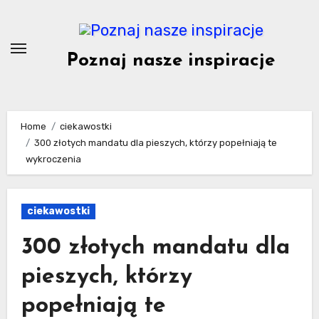
Skip
to
content
Poznaj nasze inspiracje
Home
ciekawostki
300 złotych mandatu dla pieszych, którzy popełniają te
wykroczenia
ciekawostki
300 złotych mandatu dla
pieszych, którzy
popełniają te