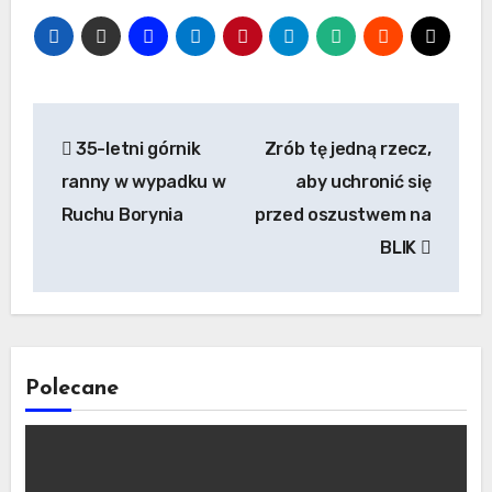
Nawigacja
35-letni górnik
Zrób tę jedną rzecz,
wpisu
ranny w wypadku w
aby uchronić się
Ruchu Borynia
przed oszustwem na
BLIK
Polecane