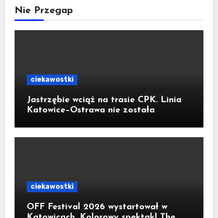
Nie Przegap
ciekawostki
Jastrzębie wciąż na trasie CPK. Linia
Katowice–Ostrawa nie została
zatrzymana. Do Katowic w 2029r.
ciekawostki
OFF Festival 2026 wystartował w
Katowicach. Kolorowy spektakl The