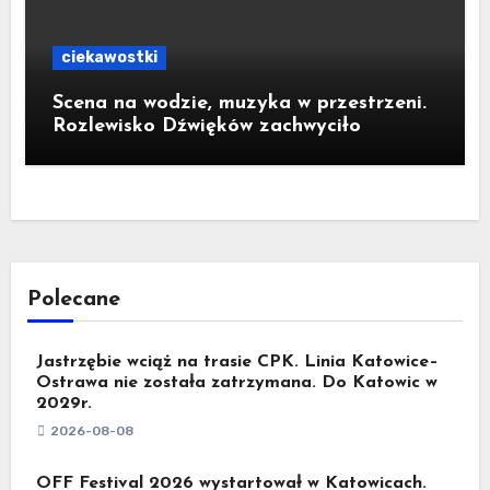
ciekawostki
Scena na wodzie, muzyka w przestrzeni.
Rozlewisko Dźwięków zachwyciło
Polecane
Jastrzębie wciąż na trasie CPK. Linia Katowice–
Ostrawa nie została zatrzymana. Do Katowic w
2029r.
2026-08-08
OFF Festival 2026 wystartował w Katowicach.