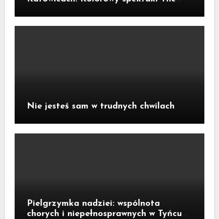
Flaming Lips na otwarcie
Nie jesteś sam w trudnych chwilach
Pielgrzymka nadziei: wspólnota
chorych i niepełnosprawnych w Tyńcu