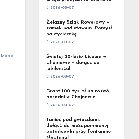
a
2026-08-07
Żelazny Szlak Rowerowy –
zamek nad stawem. Pomysł
na wycieczkę
2026-08-07
Świętuj 80-lecie Liceum w
Chojnowie – dołącz do
jubileuszu!
2026-08-07
Grant 100 tys. zł na rozwój
poradni w Chojnowie!
2026-08-07
Taniec pod gwiazdami:
dołącz do niezapomnianej
potańcówki przy fontannie
Neptuna!