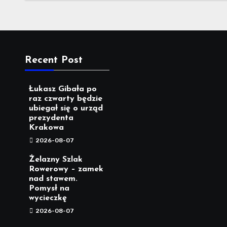
Recent Post
Łukasz Gibała po
raz czwarty będzie
ubiegał się o urząd
prezydenta
Krakowa
2026-08-07
Żelazny Szlak
Rowerowy – zamek
nad stawem.
Pomysł na
wycieczkę
2026-08-07