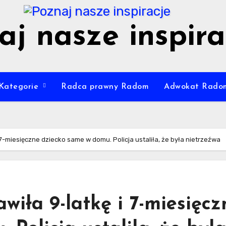
aj nasze inspira
Kategorie
Radca prawny Radom
Adwokat Rado
 7-miesięczne dziecko same w domu. Policja ustaliła, że była nietrzeźwa
wiła 9-latkę i 7-miesięcz