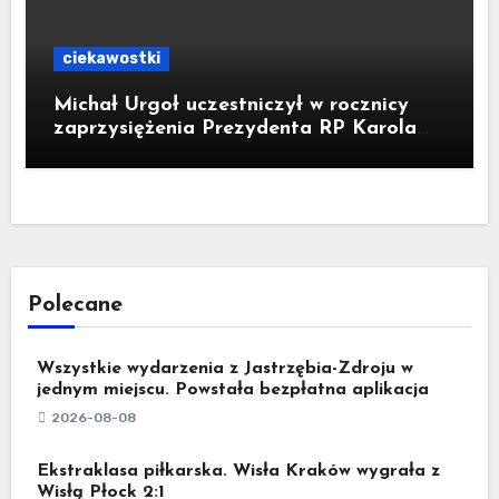
ciekawostki
Michał Urgoł uczestniczył w rocznicy
zaprzysiężenia Prezydenta RP Karola
Nawrockiego
Polecane
Wszystkie wydarzenia z Jastrzębia-Zdroju w
jednym miejscu. Powstała bezpłatna aplikacja
2026-08-08
Ekstraklasa piłkarska. Wisła Kraków wygrała z
Wisłą Płock 2:1