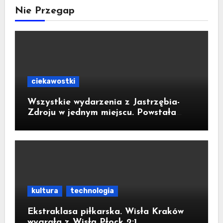
Nie Przegap
ciekawostki
Wszystkie wydarzenia z Jastrzębia-
Zdroju w jednym miejscu. Powstała
bezpłatna aplikacja
kultura
technologia
Ekstraklasa piłkarska. Wisła Kraków
wygrała z Wisłą Płock 2:1