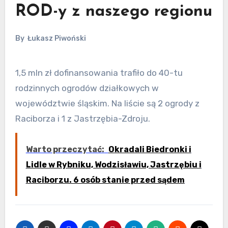
ROD-y z naszego regionu
By
Łukasz Piwoński
1,5 mln zł dofinansowania trafiło do 40-tu
rodzinnych ogrodów działkowych w
województwie śląskim. Na liście są 2 ogrody z
Raciborza i 1 z Jastrzębia-Zdroju.
Warto przeczytać:
Okradali Biedronki i
Lidle w Rybniku, Wodzisławiu, Jastrzębiu i
Raciborzu. 6 osób stanie przed sądem