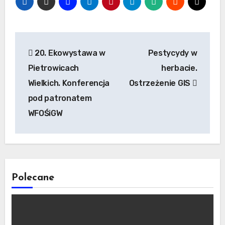
Nawigacja
20. Ekowystawa w
Pestycydy w
wpisu
Pietrowicach
herbacie.
Wielkich. Konferencja
Ostrzeżenie GIS
pod patronatem
WFOŚiGW
Polecane