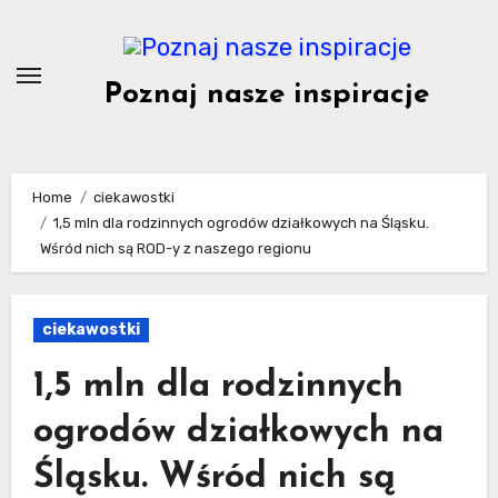
Skip
to
content
Poznaj nasze inspiracje
Home
ciekawostki
1,5 mln dla rodzinnych ogrodów działkowych na Śląsku.
Wśród nich są ROD-y z naszego regionu
ciekawostki
1,5 mln dla rodzinnych
ogrodów działkowych na
Śląsku. Wśród nich są