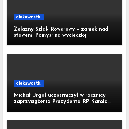
ciekawostki
Żelazny Szlak Rowerowy – zamek nad
stawem. Pomysł na wycieczkę
ciekawostki
Michał Urgoł uczestniczył w rocznicy
zaprzysiężenia Prezydenta RP Karola
Nawrockiego