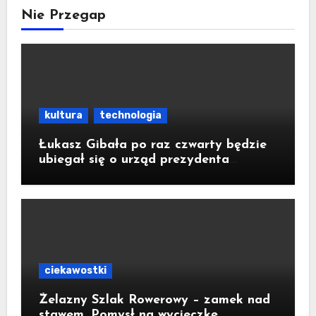
Nie Przegap
kultura
technologia
Łukasz Gibała po raz czwarty będzie
ubiegał się o urząd prezydenta
Krakowa
ciekawostki
Żelazny Szlak Rowerowy – zamek nad
stawem. Pomysł na wycieczkę