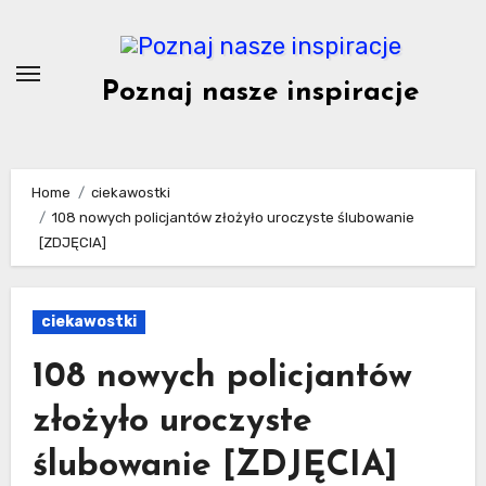
Skip
to
content
Poznaj nasze inspiracje
Home
ciekawostki
108 nowych policjantów złożyło uroczyste ślubowanie
[ZDJĘCIA]
ciekawostki
108 nowych policjantów
złożyło uroczyste
ślubowanie [ZDJĘCIA]