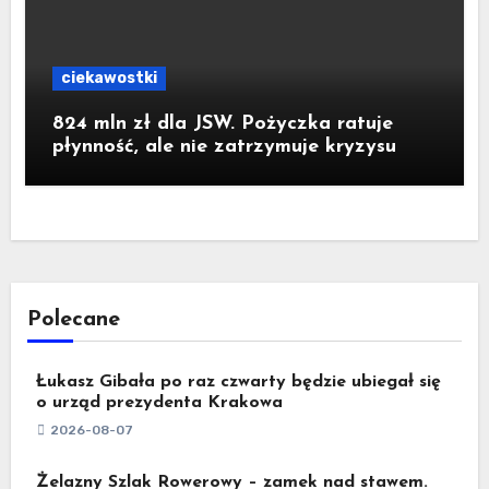
ciekawostki
824 mln zł dla JSW. Pożyczka ratuje
płynność, ale nie zatrzymuje kryzysu
Polecane
Łukasz Gibała po raz czwarty będzie ubiegał się
o urząd prezydenta Krakowa
2026-08-07
Żelazny Szlak Rowerowy – zamek nad stawem.