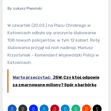
By
Łukasz Piwoński
W czwartek (20.03.) na Placu Chrobrego w
Katowicach odbyło się uroczyste ślubowanie
108 nowych policjantów, w tym 12 kobiet. Rotę
ślubowania przyjął od nich nadinsp. Mariusz
Krzystyniak – Komendant Wojewódzki Policji w
Katowicach.
Warto przeczytać:
JSW: Czy ktoś odpowie
za zmarnowane miliony? Spór o barbórkę