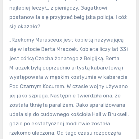
najlepiej leczył… z pieniędzy. Gagatkowi
postanowiła się przyjrzeć belgijska policja. I cóż
się okazało?
„Rzekomy Marasceux jest kobietą nazywającą
się w istocie Berta Mraczek. Kobieta liczy lat 33 i
jest córką Czecha żonatego z Belgijką. Berta
Mraczek byłą poprzednio artystą kabaretową i
występowała w męskim kostyumie w kabarecie
Pod Czarnym Kocurem. W czasie wojny używano
jej jako szpiega. Następnie twierdziła ona, że
została tknięta paraliżem. Jako sparaliżowana
udała się do cudownego kościoła Hall w Brukseli,
gdzie po ekstatycznej modlitwie została
rzekomo uleczona. Od tego czasu rozpoczęła