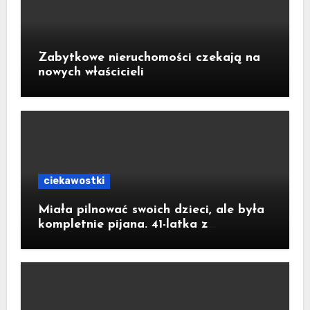
Zabytkowe nieruchomości czekają na
nowych właścicieli
ciekawostki
Miała pilnować swoich dzieci, ale była
kompletnie pijana. 41-latka z
Jastrzębia-Zdroju miała 2,6 promila
alkoholu