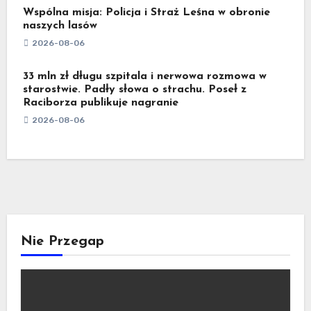
Wspólna misja: Policja i Straż Leśna w obronie
naszych lasów
2026-08-06
33 mln zł długu szpitala i nerwowa rozmowa w
starostwie. Padły słowa o strachu. Poseł z
Raciborza publikuje nagranie
2026-08-06
Nie Przegap