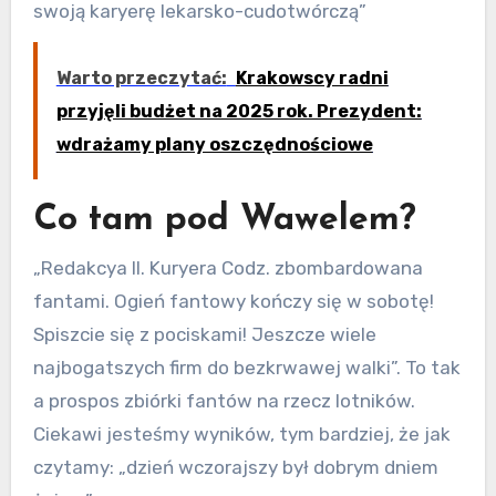
swoją karyerę lekarsko-cudotwórczą”
Warto przeczytać:
Krakowscy radni
przyjęli budżet na 2025 rok. Prezydent:
wdrażamy plany oszczędnościowe
Co tam pod Wawelem?
„Redakcya Il. Kuryera Codz. zbombardowana
fantami. Ogień fantowy kończy się w sobotę!
Spiszcie się z pociskami! Jeszcze wiele
najbogatszych firm do bezkrwawej walki”. To tak
a prospos zbiórki fantów na rzecz lotników.
Ciekawi jesteśmy wyników, tym bardziej, że jak
czytamy: „dzień wczorajszy był dobrym dniem