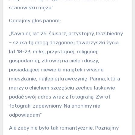
stanowisku męża”
Oddajmy głos panom:
„Kawaler, lat 25, ślusarz, przystojny, lecz biedny
– szuka tą drogą dozgonnej towarzyszki życia
lat 18-23, miłej, przystojnej, religijnej,
gospodarnej, zdrowej na ciele i duszy,
posiadającej niewielki majątek i własne
mieszkanie, najlepiej krawczynię. Panna, która
marzy o chichem szczęściu zechce łaskawie
podać swój adres wraz z fotografią. Zwrot
fotografii zapewniony. Na anonimy nie
odpowiadam”
Ale żeby nie było tak romantycznie. Poznajmy