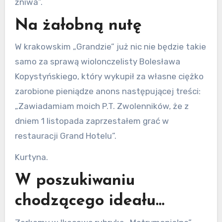
żniwa”.
Na żałobną nutę
W krakowskim „Grandzie” już nic nie będzie takie
samo za sprawą wiolonczelisty Bolesława
Kopystyńskiego, który wykupił za własne ciężko
zarobione pieniądze anons następującej treści:
„Zawiadamiam moich P.T. Zwolenników, że z
dniem 1 listopada zaprzestałem grać w
restauracji Grand Hotelu”.
Kurtyna.
W poszukiwaniu
chodzącego ideału…