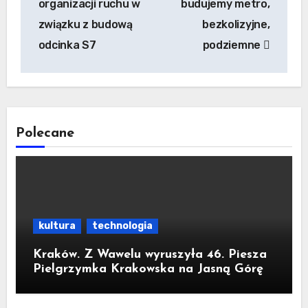
organizacji ruchu w
budujemy metro,
związku z budową
bezkolizyjne,
odcinka S7
podziemne
Polecane
kultura
technologia
Kraków. Z Wawelu wyruszyła 46. Piesza
Pielgrzymka Krakowska na Jasną Górę