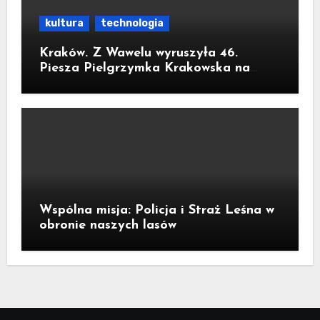
kultura
technologia
Kraków. Z Wawelu wyruszyła 46.
Piesza Pielgrzymka Krakowska na
Jasną Górę
Wspólna misja: Policja i Straż Leśna w
obronie naszych lasów