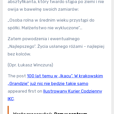
absztyfikanta, który twardo stąpa po ziemi i nie
owija w bawełnę swoich zamiarów:
„Osoba rolna w średnim wieku przystąpi do
spółki. Małżeństwo nie wykluczone”…
Zatem powodzenia i ewentualnego
„Najlepszego”. Życia usłanego różami – najlepiej
bez kolców.
(Opr. Łukasz Winczura)
The post
100 lat temu w „Ikacu”. W krakowskim
„Grandzie” już nic nie będzie takie samo
appeared first on
Ilustrowany Kurier Codzienny
IKC
.