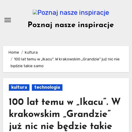
Skip
to
content
Poznaj nasze inspiracje
Home
kultura
100 lat temu w „Ikacu”. W krakowskim „Grandzie” już nic nie
będzie takie samo
kultura
technologia
100 lat temu w „Ikacu”. W
krakowskim „Grandzie”
już nic nie będzie takie