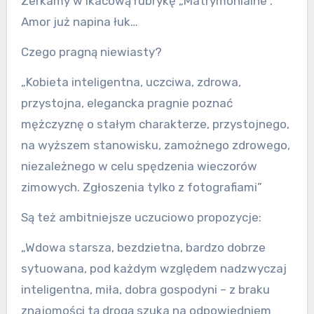
Zerkamy w Ikacową rubrykę „Matrymonialne”.
Amor już napina łuk…
Czego pragną niewiasty?
„Kobieta inteligentna, uczciwa, zdrowa,
przystojna, elegancka pragnie poznać
mężczyznę o stałym charakterze, przystojnego,
na wyższem stanowisku, zamożnego zdrowego,
niezależnego w celu spędzenia wieczorów
zimowych. Zgłoszenia tylko z fotografiami”
Są też ambitniejsze uczuciowo propozycje:
„Wdowa starsza, bezdzietna, bardzo dobrze
sytuowana, pod każdym względem nadzwyczaj
inteligentna, miła, dobra gospodyni – z braku
znajomości tą drogą szuka na odpowiedniem