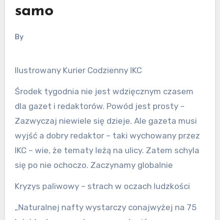
samo
By
Ilustrowany Kurier Codzienny IKC
Środek tygodnia nie jest wdzięcznym czasem
dla gazet i redaktorów. Powód jest prosty –
Zazwyczaj niewiele się dzieje. Ale gazeta musi
wyjść a dobry redaktor – taki wychowany przez
IKC – wie, że tematy leżą na ulicy. Zatem schyla
się po nie ochoczo. Zaczynamy globalnie
Kryzys paliwowy – strach w oczach ludzkości
„Naturalnej nafty wystarczy conajwyżej na 75