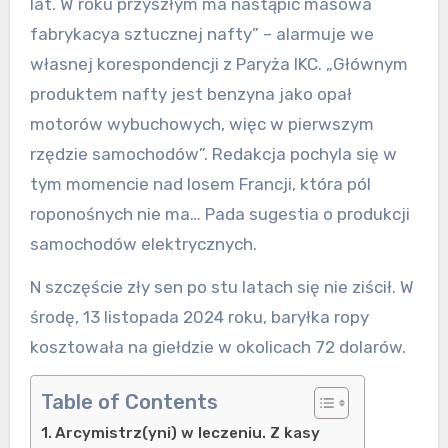
lat. W roku przyszłym ma nastąpić masowa
fabrykacya sztucznej nafty” – alarmuje we
własnej korespondencji z Paryża IKC. „Głównym
produktem nafty jest benzyna jako opał
motorów wybuchowych, więc w pierwszym
rzędzie samochodów”. Redakcja pochyla się w
tym momencie nad losem Francji, która pól
roponośnych nie ma… Pada sugestia o produkcji
samochodów elektrycznych.
N szczęście zły sen po stu latach się nie ziścił. W
środę, 13 listopada 2024 roku, baryłka ropy
kosztowała na giełdzie w okolicach 72 dolarów.
Table of Contents
Arcymistrz(yni) w leczeniu. Z kasy