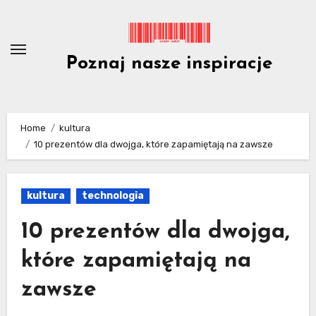
Skip
to
content
Poznaj nasze inspiracje
Home
kultura
10 prezentów dla dwojga, które zapamiętają na zawsze
kultura
technologia
10 prezentów dla dwojga,
które zapamiętają na
zawsze