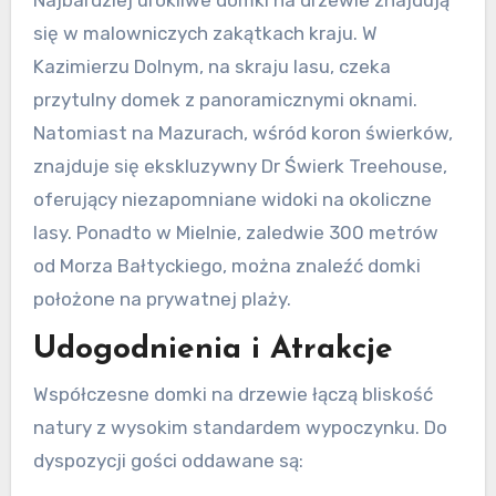
Najbardziej urokliwe domki na drzewie znajdują
się w malowniczych zakątkach kraju. W
Kazimierzu Dolnym, na skraju lasu, czeka
przytulny domek z panoramicznymi oknami.
Natomiast na Mazurach, wśród koron świerków,
znajduje się ekskluzywny Dr Świerk Treehouse,
oferujący niezapomniane widoki na okoliczne
lasy. Ponadto w Mielnie, zaledwie 300 metrów
od Morza Bałtyckiego, można znaleźć domki
położone na prywatnej plaży.
Udogodnienia i Atrakcje
Współczesne domki na drzewie łączą bliskość
natury z wysokim standardem wypoczynku. Do
dyspozycji gości oddawane są: