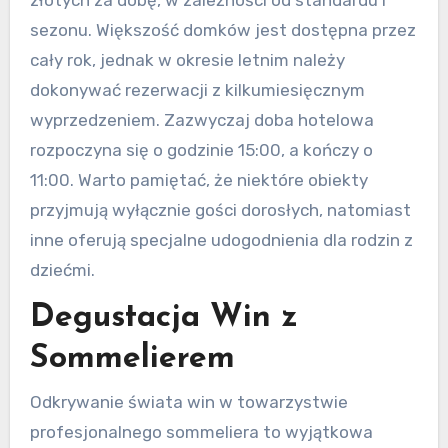
złotych za dobę, w zależności od standardu i
sezonu. Większość domków jest dostępna przez
cały rok, jednak w okresie letnim należy
dokonywać rezerwacji z kilkumiesięcznym
wyprzedzeniem. Zazwyczaj doba hotelowa
rozpoczyna się o godzinie 15:00, a kończy o
11:00. Warto pamiętać, że niektóre obiekty
przyjmują wyłącznie gości dorosłych, natomiast
inne oferują specjalne udogodnienia dla rodzin z
dziećmi.
Degustacja Win z
Sommelierem
Odkrywanie świata win w towarzystwie
profesjonalnego sommeliera to wyjątkowa