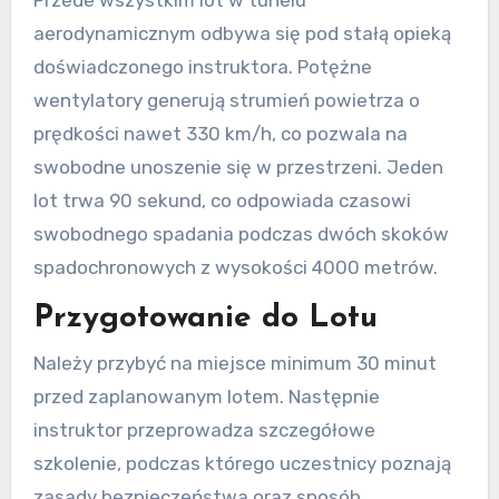
Przede wszystkim lot w tunelu
aerodynamicznym odbywa się pod stałą opieką
doświadczonego instruktora. Potężne
wentylatory generują strumień powietrza o
prędkości nawet 330 km/h, co pozwala na
swobodne unoszenie się w przestrzeni. Jeden
lot trwa 90 sekund, co odpowiada czasowi
swobodnego spadania podczas dwóch skoków
spadochronowych z wysokości 4000 metrów.
Przygotowanie do Lotu
Należy przybyć na miejsce minimum 30 minut
przed zaplanowanym lotem. Następnie
instruktor przeprowadza szczegółowe
szkolenie, podczas którego uczestnicy poznają
zasady bezpieczeństwa oraz sposób