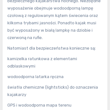
bezpiecznego kajakarstwa nocnego. Niezbędne
wyposażenie obejmuje wodoodporną lampę
czołową z regulowanym kątem świecenia oraz
kilkoma trybami jasności. Ponadto kajak musi
być wyposażony w białą lampkę na dziobie i
czerwoną na rufie.
Natomiast dla bezpieczeństwa konieczne są:
kamizelka ratunkowa z elementami
odblaskowymi
wodoodporna latarka ręczna
światła chemiczne (lightsticks) do oznaczenia
kajakarzy
GPS i wodoodporna mapa terenu