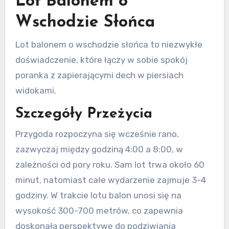
Lot Balonem o
Wschodzie Słońca
Lot balonem o wschodzie słońca to niezwykłe
doświadczenie, które łączy w sobie spokój
poranka z zapierającymi dech w piersiach
widokami.
Szczegóły Przeżycia
Przygoda rozpoczyna się wcześnie rano,
zazwyczaj między godziną 4:00 a 8:00, w
zależności od pory roku. Sam lot trwa około 60
minut, natomiast całe wydarzenie zajmuje 3-4
godziny. W trakcie lotu balon unosi się na
wysokość 300-700 metrów, co zapewnia
doskonałą perspektywę do podziwiania