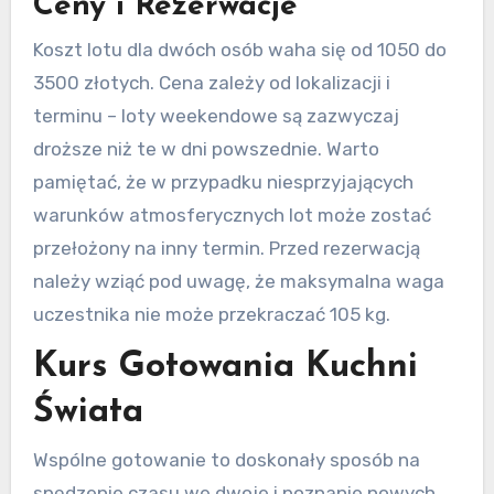
Ceny i Rezerwacje
Koszt lotu dla dwóch osób waha się od 1050 do
3500 złotych. Cena zależy od lokalizacji i
terminu – loty weekendowe są zazwyczaj
droższe niż te w dni powszednie. Warto
pamiętać, że w przypadku niesprzyjających
warunków atmosferycznych lot może zostać
przełożony na inny termin. Przed rezerwacją
należy wziąć pod uwagę, że maksymalna waga
uczestnika nie może przekraczać 105 kg.
Kurs Gotowania Kuchni
Świata
Wspólne gotowanie to doskonały sposób na
spędzenie czasu we dwoje i poznanie nowych