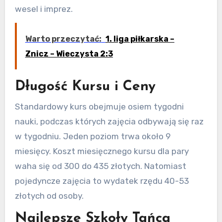
wesel i imprez.
Warto przeczytać:
1. liga piłkarska –
Znicz – Wieczysta 2:3
Długość Kursu i Ceny
Standardowy kurs obejmuje osiem tygodni
nauki, podczas których zajęcia odbywają się raz
w tygodniu. Jeden poziom trwa około 9
miesięcy. Koszt miesięcznego kursu dla pary
waha się od 300 do 435 złotych. Natomiast
pojedyncze zajęcia to wydatek rzędu 40-53
złotych od osoby.
Najlepsze Szkoły Tańca