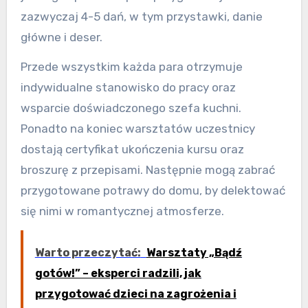
zazwyczaj 4-5 dań, w tym przystawki, danie
główne i deser.
Przede wszystkim każda para otrzymuje
indywidualne stanowisko do pracy oraz
wsparcie doświadczonego szefa kuchni.
Ponadto na koniec warsztatów uczestnicy
dostają certyfikat ukończenia kursu oraz
broszurę z przepisami. Następnie mogą zabrać
przygotowane potrawy do domu, by delektować
się nimi w romantycznej atmosferze.
Warto przeczytać:
Warsztaty „Bądź
gotów!” – eksperci radzili, jak
przygotować dzieci na zagrożenia i