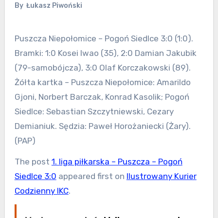
By
Łukasz Piwoński
Puszcza Niepołomice – Pogoń Siedlce 3:0 (1:0).
Bramki: 1:0 Kosei Iwao (35), 2:0 Damian Jakubik
(79-samobójcza), 3:0 Olaf Korczakowski (89).
Żółta kartka – Puszcza Niepołomice: Amarildo
Gjoni, Norbert Barczak, Konrad Kasolik; Pogoń
Siedlce: Sebastian Szczytniewski, Cezary
Demianiuk. Sędzia: Paweł Horożaniecki (Żary).
(PAP)
The post
1. liga piłkarska – Puszcza – Pogoń
Siedlce 3:0
appeared first on
Ilustrowany Kurier
Codzienny IKC
.