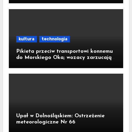
kultura
technologia
Pikieta przeciw transportowi konnemu
do Morskiego Oka; wozacy zarzucają
aktywistom manipulacje
Upał w Dolnośląskiem: Ostrzeżenie
meteorologiczne Nr 66