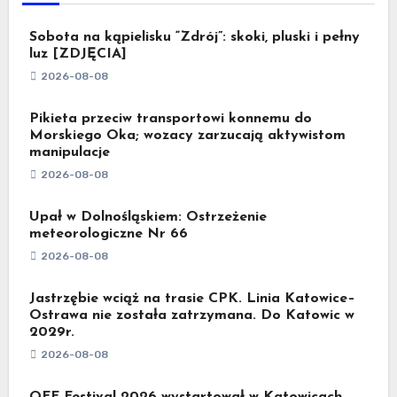
Sobota na kąpielisku “Zdrój”: skoki, pluski i pełny
luz [ZDJĘCIA]
2026-08-08
Pikieta przeciw transportowi konnemu do
Morskiego Oka; wozacy zarzucają aktywistom
manipulacje
2026-08-08
Upał w Dolnośląskiem: Ostrzeżenie
meteorologiczne Nr 66
2026-08-08
Jastrzębie wciąż na trasie CPK. Linia Katowice–
Ostrawa nie została zatrzymana. Do Katowic w
2029r.
2026-08-08